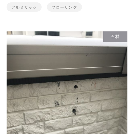
アルミサッシ
フローリング
石材