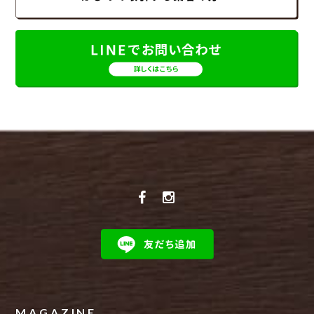
MAGAZINE