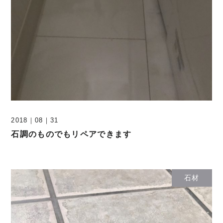
2018
｜
08
｜
31
石調のものでもリペアできます
石材