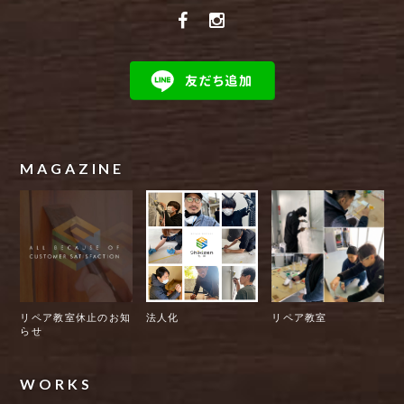
MAGAZINE
リペア教室休止のお知
法人化
リペア教室
らせ
WORKS