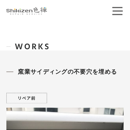
ABOUT
GUIDE
MAGAZINE
WORKS
窯業サイディングの不要穴を埋める
PRICE / AREA
SCHOOL
CONTACT
ACCESS