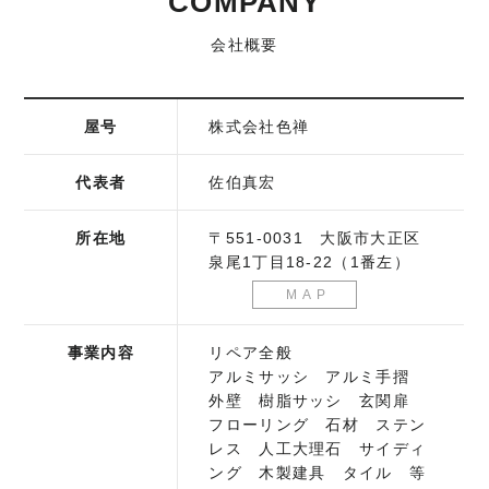
COMPANY
会社概要
屋号
株式会社色禅
代表者
佐伯真宏
所在地
〒551-0031 大阪市大正区
泉尾1丁目18-22（1番左）
MAP
事業内容
リペア全般
アルミサッシ アルミ手摺
外壁 樹脂サッシ 玄関扉
フローリング 石材 ステン
レス 人工大理石 サイディ
ング 木製建具 タイル 等