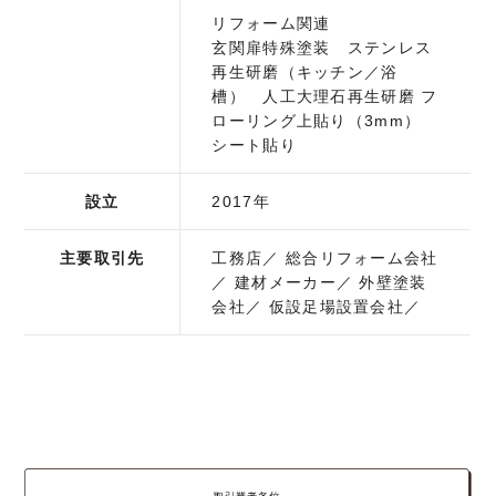
リフォーム関連
玄関扉特殊塗装 ステンレス
再生研磨（キッチン／浴
槽） 人工大理石再生研磨 フ
ローリング上貼り（3mm）
シート貼り
設立
2017年
主要取引先
工務店
総合リフォーム会社
建材メーカー
外壁塗装
会社
仮設足場設置会社