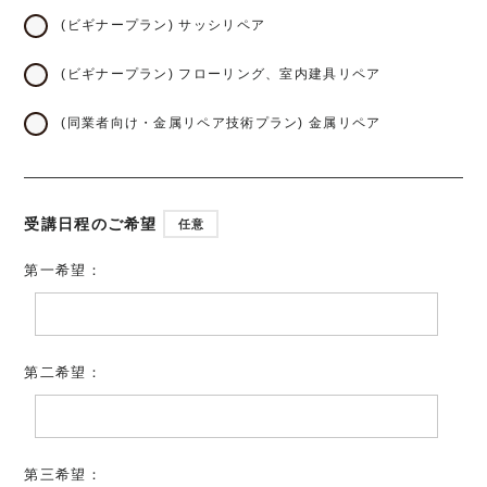
(ビギナープラン) サッシリペア
(ビギナープラン) フローリング、室内建具リペア
(同業者向け・金属リペア技術プラン) 金属リペア
受講日程のご希望
任意
第一希望：
第二希望：
第三希望：