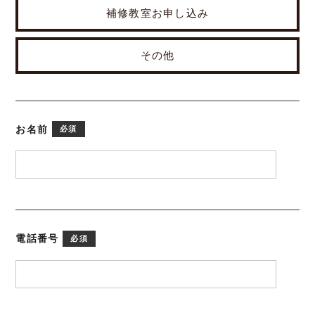
補修教室お申し込み
その他
お名前
必須
電話番号
必須