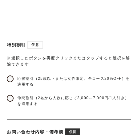
特別割引
任意
※選択したボタンを再度クリックまたはタップすると選択を解
除できます
応援割引（25歳以下または女性限定、全コース20%OFF）を
適用する
仲間割引（2名から人数に応じて3,000～7,000円/1人引き）
を適用する
お問い合わせ内容・備考欄
必須