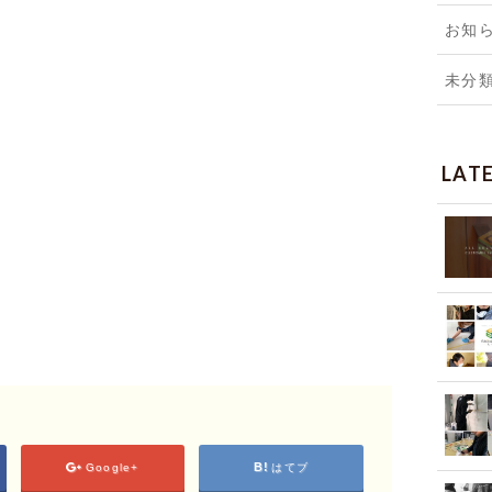
お知
未分
LAT
Google+
はてブ