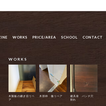
INE
WORKS
PRICE/AREA
SCHOOL
CONTACT
WORKS
木製板の継ぎ目リペ
木部枠 傷リペア
建具扉 パンチ穴
ア
割れ