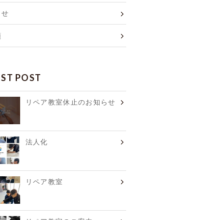
らせ
類
EST POST
リペア教室休止のお知らせ
法人化
リペア教室