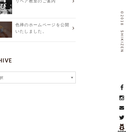
リペア教室のご案内
色禅のホームページを公開
いたしました。
HIVE