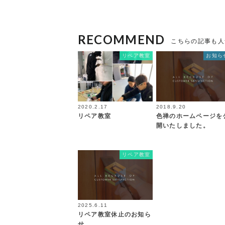
RECOMMEND
こちらの記事も人
リペア教室
お知ら
2020.2.17
2018.9.20
リペア教室
色禅のホームページを
開いたしました。
リペア教室
2025.6.11
リペア教室休止のお知ら
せ