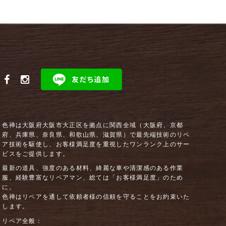
色禅は大阪府大阪市大正区を拠点に関西全域（大阪府、京都
府、兵庫県、奈良県、和歌山県、滋賀県）で最先端技術のリペ
ア技術を駆使し、お客様満足度を重視したワンランク上のサー
ビスをご提供します。
最新の道具、強度のある材料、綺麗な車や清潔感のある作業
服、経験豊富なリペアマン、総ては「お客様満足度」のため
に。
色禅はリペアを通して依頼者様の信頼を守ることをお約束いた
します。
リペア全般：