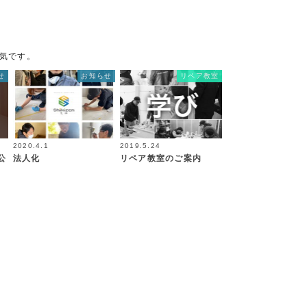
気です。
せ
お知らせ
リペア教室
2020.4.1
2019.5.24
公
法人化
リペア教室のご案内