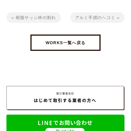
« 樹脂サッシ枠の割れ
アルミ手摺のヘコミ »
WORKS一覧へ戻る