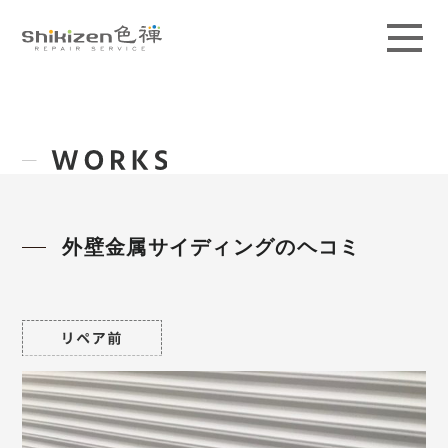
ABOUT
GUIDE
MAGAZINE
WORKS
外壁金属サイディングのヘコミ
PRICE / AREA
SCHOOL
CONTACT
ACCESS