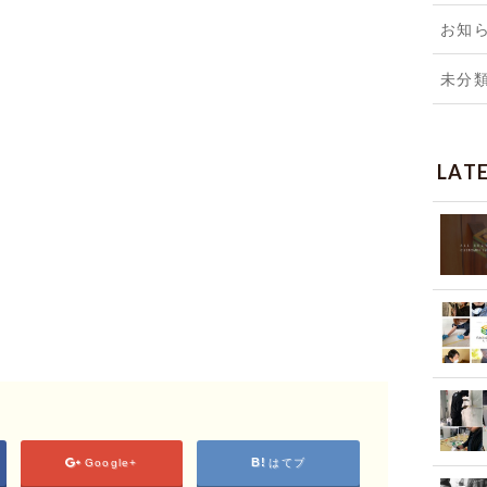
お知
未分
LAT
Google+
はてブ