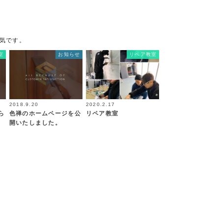
気です。
室
お知らせ
リペア教室
2018.9.20
2020.2.17
ら
色禅のホームページを公
リペア教室
開いたしました。