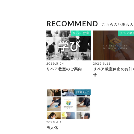
RECOMMEND
こちらの記事も人
リペア教室
リペア教
2019.5.24
2025.6.11
リペア教室のご案内
リペア教室休止のお知
せ
お知らせ
2020.4.1
法人化