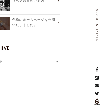
リペア教室のご案内
色禅のホームページを公開
いたしました。
HIVE