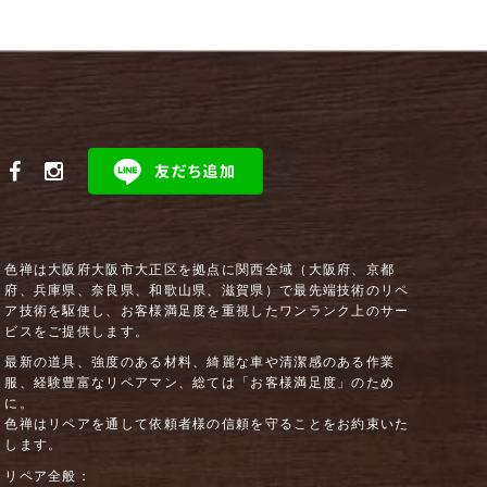
色禅は大阪府大阪市大正区を拠点に関西全域（大阪府、京都
府、兵庫県、奈良県、和歌山県、滋賀県）で最先端技術のリペ
ア技術を駆使し、お客様満足度を重視したワンランク上のサー
ビスをご提供します。
最新の道具、強度のある材料、綺麗な車や清潔感のある作業
服、経験豊富なリペアマン、総ては「お客様満足度」のため
に。
色禅はリペアを通して依頼者様の信頼を守ることをお約束いた
します。
リペア全般：