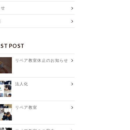
らせ
類
EST POST
リペア教室休止のお知らせ
法人化
リペア教室