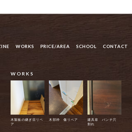
INE
WORKS
PRICE/AREA
SCHOOL
CONTACT
WORKS
木製板の継ぎ目リペ
木部枠 傷リペア
建具扉 パンチ穴
ア
割れ