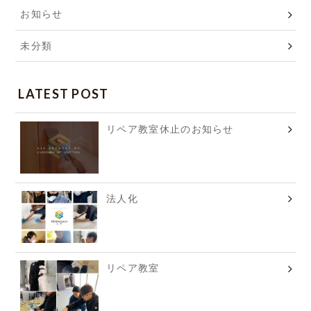
お知らせ
未分類
LATEST POST
リペア教室休止のお知らせ
法人化
リペア教室