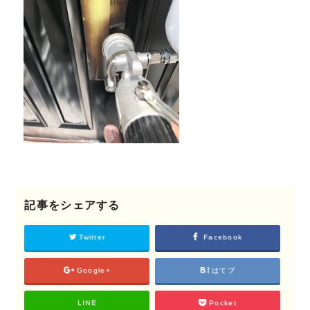
©2018 SHIKIZEN
記事をシェアする
Twitter
Facebook
Google+
はてブ
LINE
Pocket