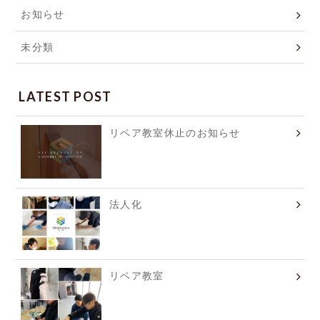
お知らせ
未分類
LATEST POST
リペア教室休止のお知らせ
法人化
リペア教室