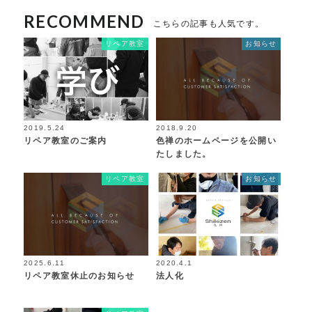
RECOMMEND
こちらの記事も人気です。
リペア教室
お知らせ
2019.5.24
2018.9.20
リペア教室のご案内
色禅のホームページを公開い
たしました。
リペア教室
お知らせ
2025.6.11
2020.4.1
リペア教室休止のお知らせ
法人化