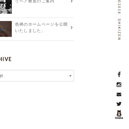
リペア教室のご案内
色禅のホームページを公開
いたしました。
HIVE