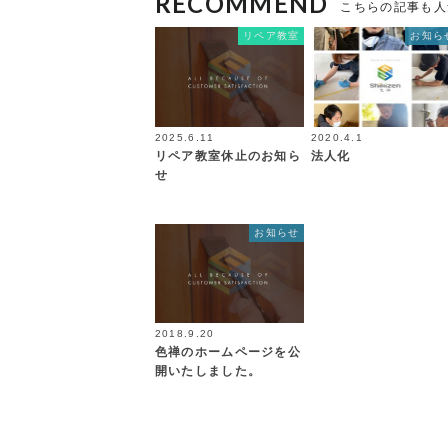
RECOMMEND
こちらの記事も人
リペア教室
お知ら
2025.6.11
2020.4.1
リペア教室休止のお知ら
法人化
せ
お知らせ
2018.9.20
色禅のホームページを公
開いたしました。