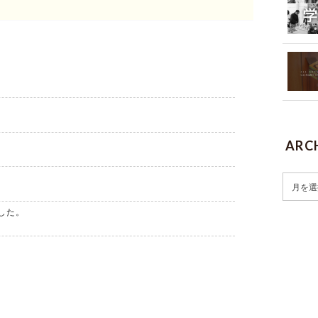
ARC
した。