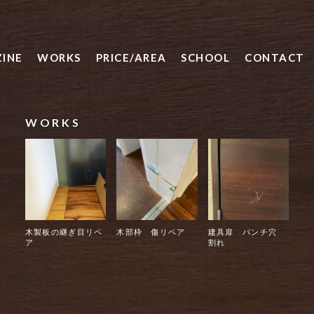
INE
WORKS
PRICE/AREA
SCHOOL
CONTACT
WORKS
木製板の継ぎ目リペ
木部枠 傷リペア
建具扉 パンチ穴
ア
割れ