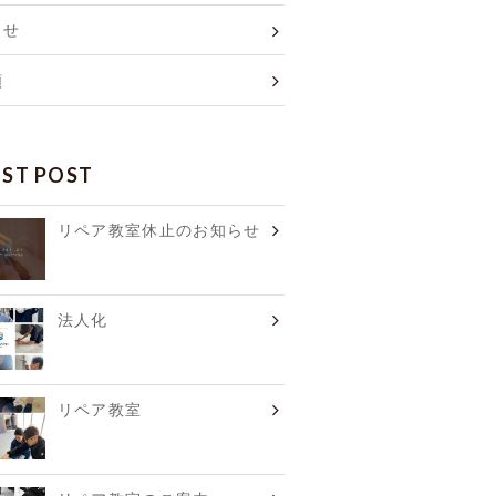
らせ
類
EST POST
リペア教室休止のお知らせ
法人化
リペア教室