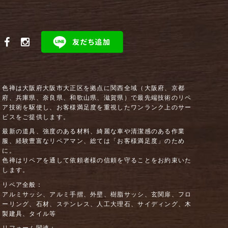
色禅は大阪府大阪市大正区を拠点に関西全域（大阪府、京都
府、兵庫県、奈良県、和歌山県、滋賀県）で最先端技術のリペ
ア技術を駆使し、お客様満足度を重視したワンランク上のサー
ビスをご提供します。
最新の道具、強度のある材料、綺麗な車や清潔感のある作業
服、経験豊富なリペアマン、総ては「お客様満足度」のため
に。
色禅はリペアを通して依頼者様の信頼を守ることをお約束いた
します。
リペア全般：
アルミサッシ、アルミ手摺、外壁、樹脂サッシ、玄関扉、フロ
ーリング、石材、ステンレス、人工大理石、サイディング、木
製建具、タイル等