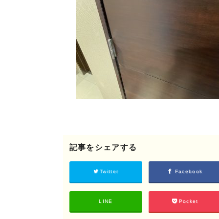
©2018 SHIKIZEN
記事をシェアする
Twitter
Facebook
LINE
Pocket