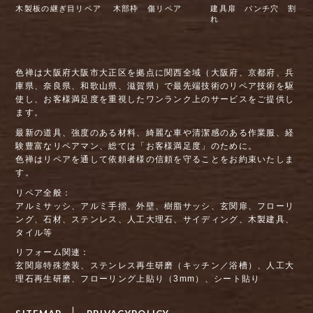
木製板の継ぎ目リペア
木部枠 傷リペア
建具扉 パンチ穴 割
れ
色禅は大阪府大阪市大正区を拠点に関西全域（大阪府、京都府、兵
庫県、奈良県、和歌山県、滋賀県）で最先端技術のリペア技術を駆
使し、お客様満足度を重視したワンランク上のサービスをご提供し
ます。
最新の道具、強度のある材料、綺麗な車や清潔感のある作業服、経
験豊富なリペアマン、総ては「お客様満足度」のために。
色禅はリペアを通して依頼者様の信頼を守ることをお約束いたしま
す。
リペア全般：
アルミサッシ、アルミ手摺、外壁、樹脂サッシ、玄関扉、フローリ
ング、石材、ステンレス、人工大理石、サイディング、木製建具、
タイル等
リフォーム関連：
玄関扉特殊塗装、ステンレス再生研磨（キッチン／浴槽）、人工大
理石再生研磨、フローリング上貼り（3mm）、シート貼り