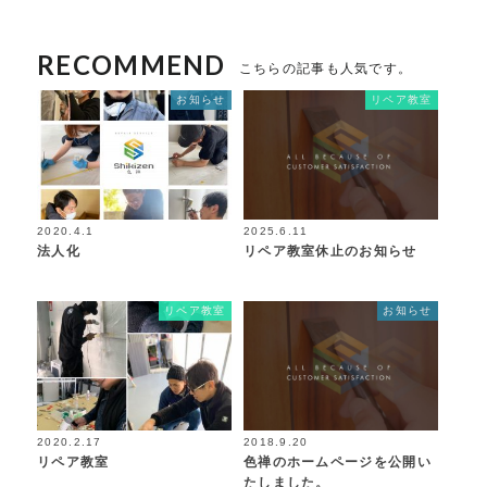
RECOMMEND
こちらの記事も人気です。
お知らせ
リペア教室
2020.4.1
2025.6.11
法人化
リペア教室休止のお知らせ
リペア教室
お知らせ
2020.2.17
2018.9.20
リペア教室
色禅のホームページを公開い
たしました。