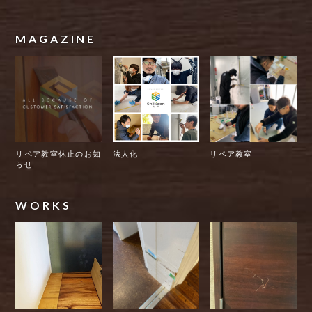
MAGAZINE
リペア教室休止のお知
法人化
リペア教室
らせ
WORKS