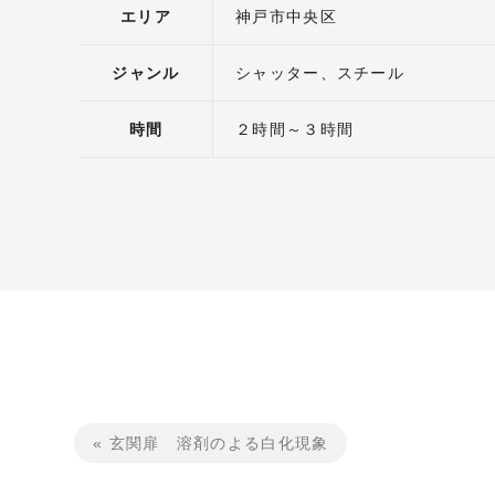
エリア
神戸市中央区
ジャンル
シャッター
スチール
時間
２時間～３時間
« 玄関扉 溶剤のよる白化現象