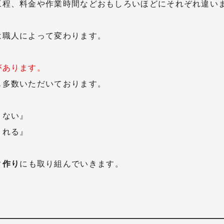
工程、料金や作業時間などおもしろいほどにそれぞれ違い
は職人によって変わります。
があります。
も多数いただいております。
きない』
くれる』
ク作り
にも取り組んでいきます。