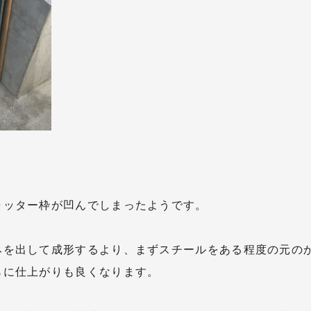
ャッター枠が凹んでしまったようです。
みを出して成形するより、まずスチールをある程度の元の
らに仕上がりも良くなります。