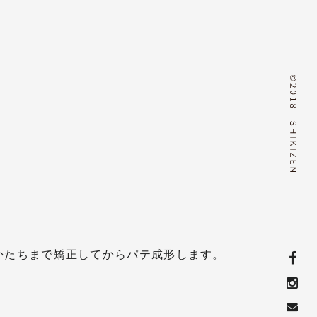
かたちまで矯正してからパテ成形します。