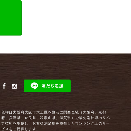
色禅は大阪府大阪市大正区を拠点に関西全域（大阪府、京都
府、兵庫県、奈良県、和歌山県、滋賀県）で最先端技術のリペ
ア技術を駆使し、お客様満足度を重視したワンランク上のサー
ビスをご提供します。