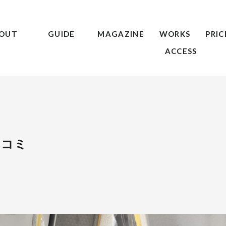
OUT
GUIDE
MAGAZINE
WORKS
PRIC
ACCESS
ヘコミ