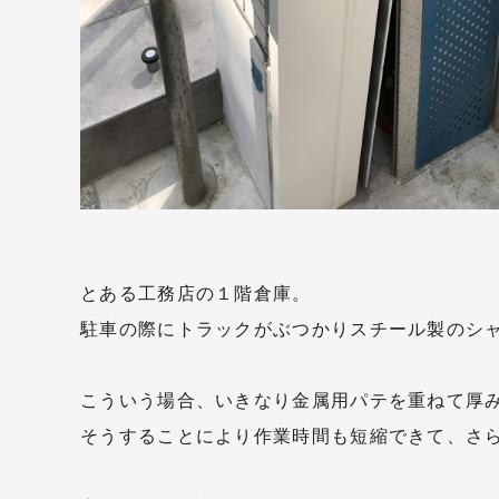
とある工務店の１階倉庫。
駐車の際にトラックがぶつかりスチール製のシ
こういう場合、いきなり金属用パテを重ねて厚
そうすることにより作業時間も短縮できて、さ