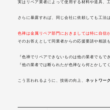
実はリペア業者によって使用する材料や道具、
さらに暴露すれば、同じ会社に依頼しても工法
色禅は金属リペア部門におきましては特に自信
そのお答えとして同業者からの応援要請や相談
『色禅でリペアできないものは他の業者でもで
『他の業者では断られたが色禅なら何とかして
こう言われるように、技術の向上、
ネットワー