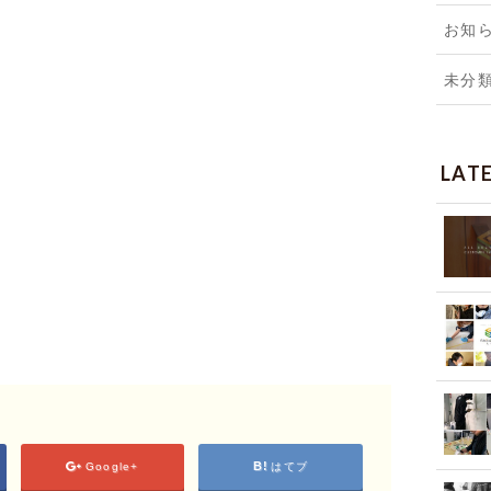
お知
未分
LAT
Google+
はてブ