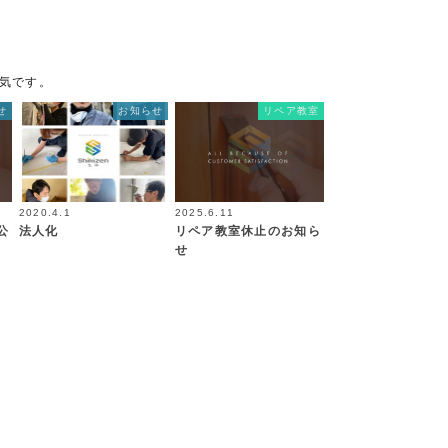
気です。
せ
お知らせ
リペア教室
2020.4.1
2025.6.11
公
法人化
リペア教室休止のお知ら
せ