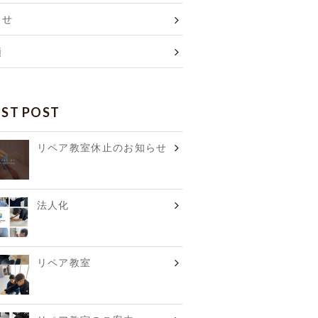
らせ
類
EST POST
リペア教室休止のお知らせ
法人化
リペア教室