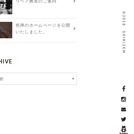
リペア教室のご案内
色禅のホームページを公開
いたしました。
HIVE