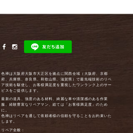
色禅は大阪府大阪市大正区を拠点に関西全域（大阪府、京都
府、兵庫県、奈良県、和歌山県、滋賀県）で最先端技術のリペ
ア技術を駆使し、お客様満足度を重視したワンランク上のサー
ビスをご提供します。
最新の道具、強度のある材料、綺麗な車や清潔感のある作業
服、経験豊富なリペアマン、総ては「お客様満足度」のため
に。
色禅はリペアを通して依頼者様の信頼を守ることをお約束いた
します。
リペア全般：