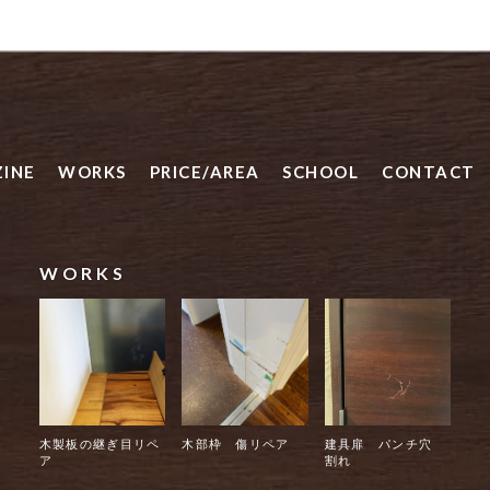
INE
WORKS
PRICE/AREA
SCHOOL
CONTACT
WORKS
木製板の継ぎ目リペ
木部枠 傷リペア
建具扉 パンチ穴
ア
割れ