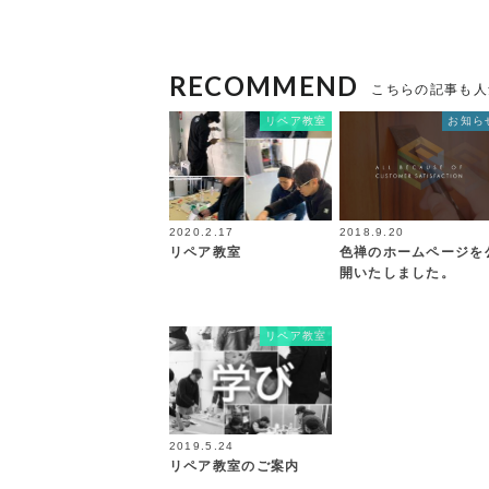
RECOMMEND
こちらの記事も人
リペア教室
お知ら
2020.2.17
2018.9.20
リペア教室
色禅のホームページを
開いたしました。
リペア教室
2019.5.24
リペア教室のご案内